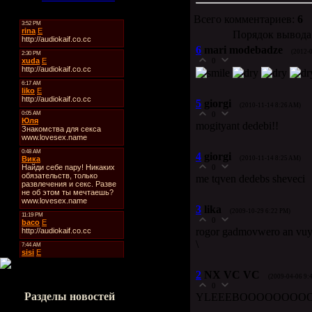
Всего комментариев:
6
Порядок вывода
6
mari modebadze
(2012-
0
5
giorgi
(2010-11-14 8:26 AM)
0
mogityant dedebi!!
4
giorgi
(2010-11-14 8:25 AM)
0
me tqven dedebs sheveci
3
lika
(2009-10-29 6:22 PM)
0
rogor gadmovwero an vu
\
2
NX VC VC
(2009-04-06 9:
0
Разделы новостей
YLEEEBOOOOOOOO